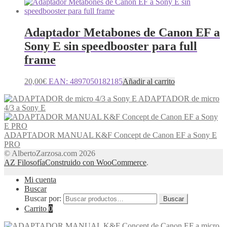
Adaptador Metabones de Canon EF a
Sony E sin speedbooster para full
frame
20,00
€
EAN:
4897050182185
Añadir al carrito
ADAPTADOR de micro
4/3 a Sony E
ADAPTADOR MANUAL K&F Concept de Canon EF a Sony E
PRO
© AlbertoZarzosa.com 2026
AZ Filosofía
Construido con WooCommerce
.
Mi cuenta
Buscar
Buscar por:
Buscar
Carrito
0