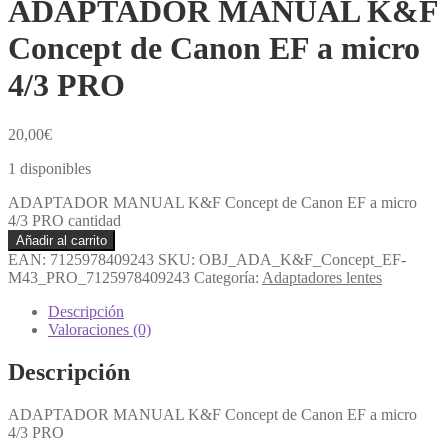
ADAPTADOR MANUAL K&F
Concept de Canon EF a micro
4/3 PRO
20,00
€
1 disponibles
ADAPTADOR MANUAL K&F Concept de Canon EF a micro
4/3 PRO cantidad
Añadir al carrito
EAN:
7125978409243
SKU:
OBJ_ADA_K&F_Concept_EF-
M43_PRO_7125978409243
Categoría:
Adaptadores lentes
Descripción
Valoraciones (0)
Descripción
ADAPTADOR MANUAL K&F Concept de Canon EF a micro
4/3 PRO