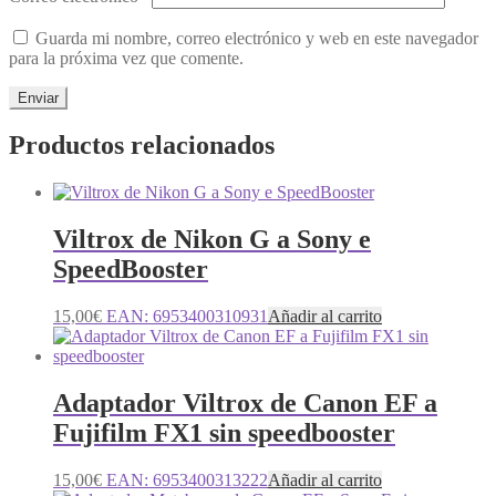
Guarda mi nombre, correo electrónico y web en este navegador
para la próxima vez que comente.
Productos relacionados
Viltrox de Nikon G a Sony e
SpeedBooster
15,00
€
EAN:
6953400310931
Añadir al carrito
Adaptador Viltrox de Canon EF a
Fujifilm FX1 sin speedbooster
15,00
€
EAN:
6953400313222
Añadir al carrito