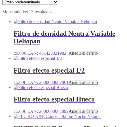
Mostrando los 13 resultados
Filtro de densidad Neutra Variable
Heliopan
20,00
€
EAN:
4014230219824
Añadir al carrito
Filtro efecto especial 1/2
15,00
€
EAN:
2000000007861
Añadir al carrito
Filtro efecto especial Hueco
15,00
€
EAN:
2000000007892
Añadir al carrito