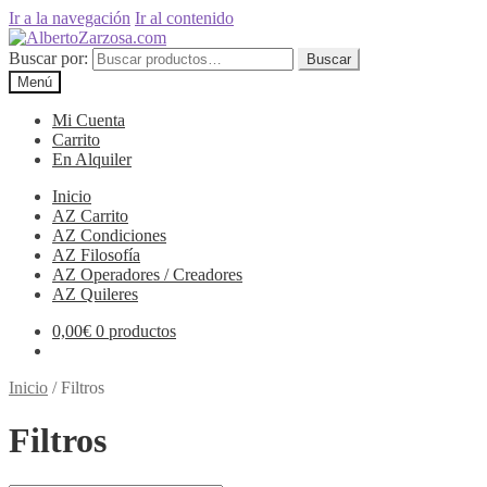
Ir a la navegación
Ir al contenido
Buscar por:
Buscar
Menú
Mi Cuenta
Carrito
En Alquiler
Inicio
AZ Carrito
AZ Condiciones
AZ Filosofía
AZ Operadores / Creadores
AZ Quileres
0,00
€
0 productos
Inicio
/
Filtros
Filtros