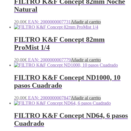
FILTRO K&F Concept 82mm Noche
Natural
20,00
€
EAN:
2000000007731
Añadir al carrito
FILTRO K&F Concept 82mm
ProMist 1/4
20,00
€
EAN:
2000000007779
Añadir al carrito
FILTRO K&F Concept ND1000, 10
pasos Cuadrado
20,00
€
EAN:
2000000007847
Añadir al carrito
FILTRO K&F Concept ND64, 6 pasos
Cuadrado