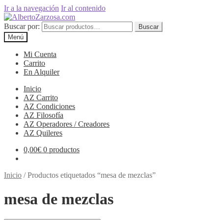
Ir a la navegación
Ir al contenido
Buscar por:
Buscar
Menú
Mi Cuenta
Carrito
En Alquiler
Inicio
AZ Carrito
AZ Condiciones
AZ Filosofía
AZ Operadores / Creadores
AZ Quileres
0,00
€
0 productos
Inicio
/
Productos etiquetados “mesa de mezclas”
mesa de mezclas