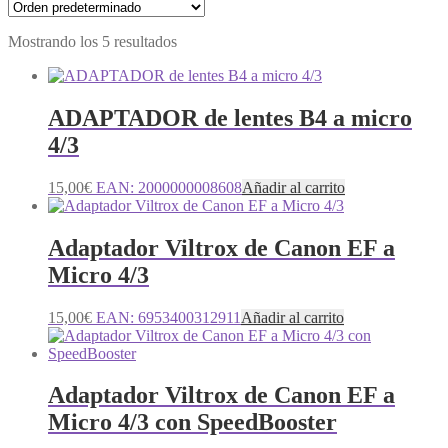
Mostrando los 5 resultados
ADAPTADOR de lentes B4 a micro
4/3
15,00
€
EAN:
2000000008608
Añadir al carrito
Adaptador Viltrox de Canon EF a
Micro 4/3
15,00
€
EAN:
6953400312911
Añadir al carrito
Adaptador Viltrox de Canon EF a
Micro 4/3 con SpeedBooster