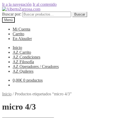
Ir a la navegación
Ir al contenido
Buscar por:
Buscar
Menú
Mi Cuenta
Carrito
En Alquiler
Inicio
AZ Carrito
AZ Condiciones
AZ Filosofía
AZ Operadores / Creadores
AZ Quileres
0,00
€
0 productos
Inicio
/
Productos etiquetados “micro 4/3”
micro 4/3