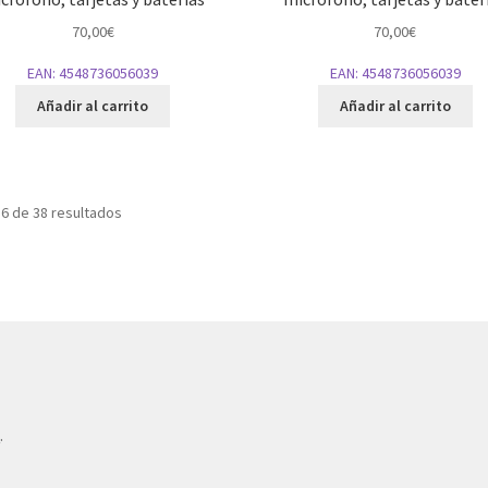
70,00
€
70,00
€
EAN:
4548736056039
EAN:
4548736056039
Añadir al carrito
Añadir al carrito
6 de 38 resultados
e
.