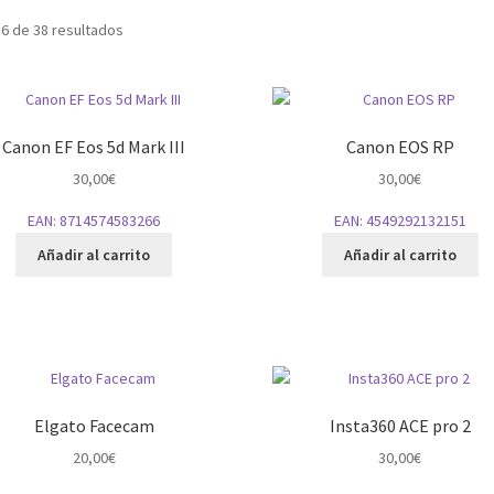
6 de 38 resultados
Canon EF Eos 5d Mark III
Canon EOS RP
30,00
€
30,00
€
EAN:
8714574583266
EAN:
4549292132151
Añadir al carrito
Añadir al carrito
Elgato Facecam
Insta360 ACE pro 2
20,00
€
30,00
€