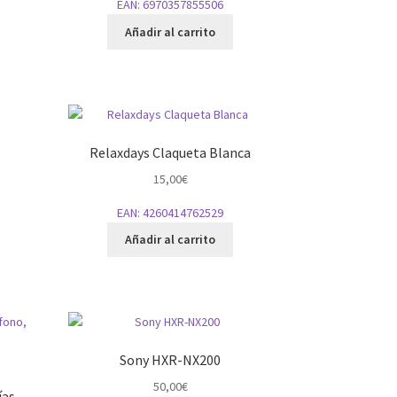
EAN:
6970357855506
Añadir al carrito
Relaxdays Claqueta Blanca
15,00
€
EAN:
4260414762529
Añadir al carrito
Sony HXR-NX200
50,00
€
ías