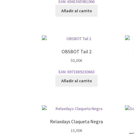
EAN:
6941565981066
Añadir al carrito
OBSBOT Tail 2
50,00
€
EAN:
6971889230663
Añadir al carrito
Relaxdays Claqueta Negra
15,00
€
mi