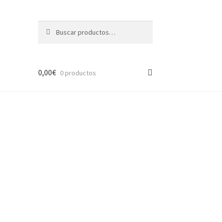
Buscar
Buscar
por:
0,00
€
0 productos