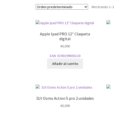
Mostrando 1–1
Apple Ipad PRO 12″ Claqueta
digital
40,00
€
EAN:
0190199656130
Añadir al carrito
DJI Osmo Action 5 pro 2 unidades
40,00
€