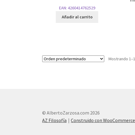
EAN:
4260414762529
Añadir al carrito
Mostrando 1–1
© AlbertoZarzosa.com 2026
AZ Filosofía
Construido con WooCommerc