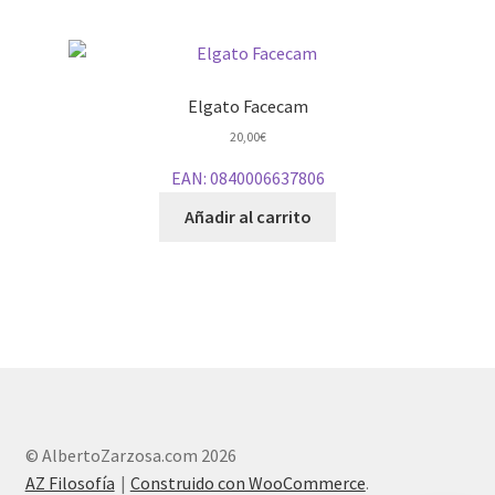
Elgato Facecam
20,00
€
EAN:
0840006637806
Añadir al carrito
© AlbertoZarzosa.com 2026
AZ Filosofía
Construido con WooCommerce
.