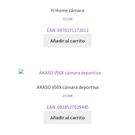
Yi Home cámara
15,00
€
EAN:
6970171172612
Añadir al carrito
AKASO V50X cámara deportiva
20,00
€
EAN:
0818537029445
Añadir al carrito