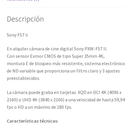
Descripción
Sony FS7 ii
En alquiler cámara de cine digital Sony PXW-FS7 II.
Con sensor Exmor CMOS de tipo Super 35mm 4K,
montura E de bloqueo más resistente, sistema electrónico
de ND variable que proporciona un filtro claro y 3 ajustes
preestablecidos.
La cámara puede graba en tarjetas XQD en DCI 4K (4096 x
2160) o UHD 4K (3840 x 2160) a una velocidad de hasta 59,94
fps o HD a un máximo de 180 fps.
Características técnicas: