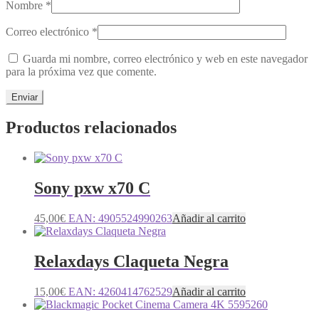
Nombre
*
Correo electrónico
*
Guarda mi nombre, correo electrónico y web en este navegador
para la próxima vez que comente.
Productos relacionados
Sony pxw x70 C
45,00
€
EAN:
4905524990263
Añadir al carrito
Relaxdays Claqueta Negra
15,00
€
EAN:
4260414762529
Añadir al carrito