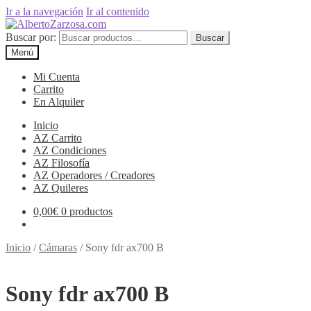
Ir a la navegación
Ir al contenido
Buscar por:
Buscar
Menú
Mi Cuenta
Carrito
En Alquiler
Inicio
AZ Carrito
AZ Condiciones
AZ Filosofía
AZ Operadores / Creadores
AZ Quileres
0,00
€
0 productos
Inicio
/
Cámaras
/
Sony fdr ax700 B
Sony fdr ax700 B