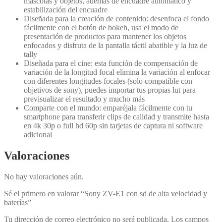
mascotas y objetos, además de encuadre automático y
estabilización del encuadre
Diseñada para la creación de contenido: desenfoca el fondo
fácilmente con el botón de bokeh, usa el modo de
presentación de productos para mantener los objetos
enfocados y disfruta de la pantalla táctil abatible y la luz de
tally
Diseñada para el cine: esta función de compensación de
variación de la longitud focal elimina la variación al enfocar
con diferentes longitudes focales (solo compatible con
objetivos de sony), puedes importar tus propias lut para
previsualizar el resultado y mucho más
Comparte con el mundo: emparéjala fácilmente con tu
smartphone para transferir clips de calidad y transmite hasta
en 4k 30p o full hd 60p sin tarjetas de captura ni software
adicional
Valoraciones
No hay valoraciones aún.
Sé el primero en valorar “Sony ZV-E1 con sd de alta velocidad y
baterías”
Tu dirección de correo electrónico no será publicada.
Los campos