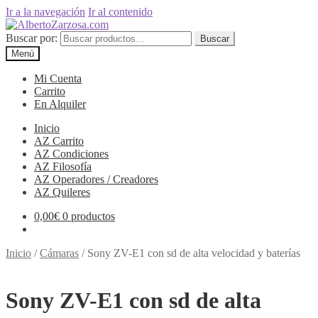
Ir a la navegación
Ir al contenido
Buscar por:
Buscar
Menú
Mi Cuenta
Carrito
En Alquiler
Inicio
AZ Carrito
AZ Condiciones
AZ Filosofía
AZ Operadores / Creadores
AZ Quileres
0,00
€
0 productos
Inicio
/
Cámaras
/
Sony ZV-E1 con sd de alta velocidad y baterías
Sony ZV-E1 con sd de alta