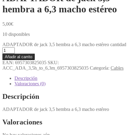
hembra a 6,3 macho estéreo
5,00
€
10 disponibles
ADAPTADOR de jack 3,5 hembra a 6,3 macho estéreo cantidad
Añadir al carrito
EAN:
6957303825035
SKU:
ACC_ADA_3,5h_to_6,3m_6957303825035
Categoría:
Cables
Descripción
Valoraciones (0)
Descripción
ADAPTADOR de jack 3,5 hembra a 6,3 macho estéreo
Valoraciones
No hay valoraciones aún.