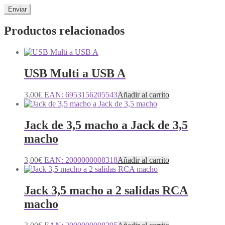
Productos relacionados
USB Multi a USB A
3,00
€
EAN:
6953156205543
Añadir al carrito
Jack de 3,5 macho a Jack de 3,5
macho
3,00
€
EAN:
2000000008318
Añadir al carrito
Jack 3,5 macho a 2 salidas RCA
macho