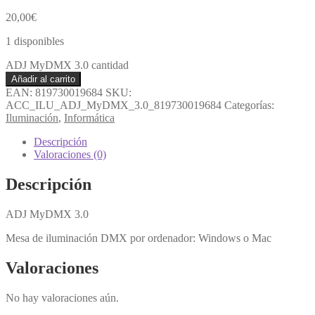
20,00
€
1 disponibles
ADJ MyDMX 3.0 cantidad
Añadir al carrito
EAN:
819730019684
SKU:
ACC_ILU_ADJ_MyDMX_3.0_819730019684
Categorías:
Iluminación
,
Informática
Descripción
Valoraciones (0)
Descripción
ADJ MyDMX 3.0
Mesa de iluminación DMX por ordenador: Windows o Mac
Valoraciones
No hay valoraciones aún.