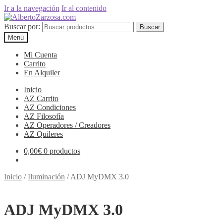
Ir a la navegación
Ir al contenido
Buscar por:
Buscar
Menú
Mi Cuenta
Carrito
En Alquiler
Inicio
AZ Carrito
AZ Condiciones
AZ Filosofía
AZ Operadores / Creadores
AZ Quileres
0,00
€
0 productos
Inicio
/
Iluminación
/
ADJ MyDMX 3.0
ADJ MyDMX 3.0