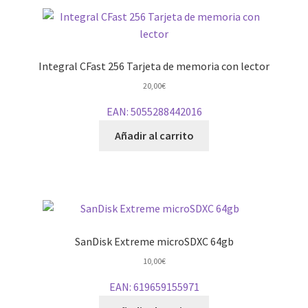
Integral CFast 256 Tarjeta de memoria con lector
20,00
€
EAN:
5055288442016
Añadir al carrito
SanDisk Extreme microSDXC 64gb
10,00
€
EAN:
619659155971