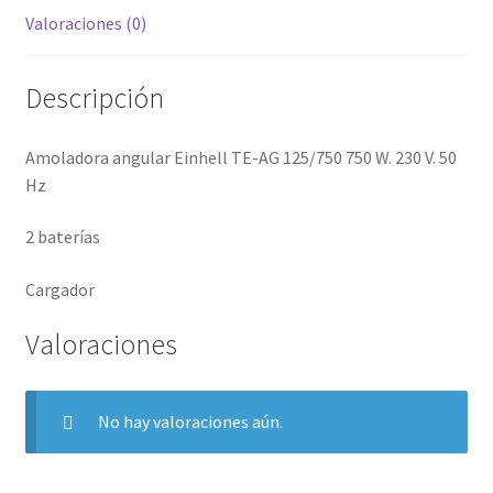
cantidad
Valoraciones (0)
Descripción
Amoladora angular Einhell TE-AG 125/750 750 W. 230 V. 50
Hz
2 baterías
Cargador
Valoraciones
No hay valoraciones aún.