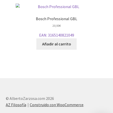
Bosch Professional GBL
20,00
€
EAN:
3165140821049
Añadir al carrito
© AlbertoZarzosa.com 2026
AZ Filosofía
Construido con WooCommerce
.