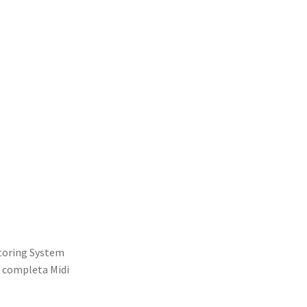
toring System
n completa Midi