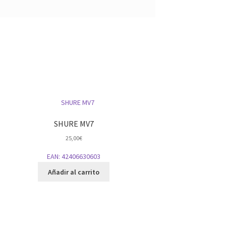
SHURE MV7
25,00
€
EAN:
42406630603
Añadir al carrito