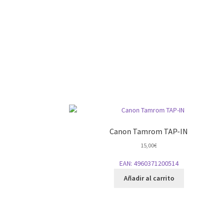
Canon Tamrom TAP-IN
15,00
€
EAN:
4960371200514
Añadir al carrito