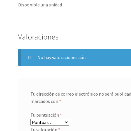
Disponible una unidad
Valoraciones
No hay valoraciones aún.
Tu dirección de correo electrónico no será publicad
marcados con
*
Tu puntuación
*
Tu valoración
*