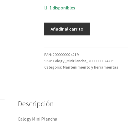
1 disponibles
Calogy
Añadir al carrito
Mini
Plancha
cantidad
EAN:
2000000024219
SKU:
Calogy_MiniPlancha_2000000024219
Categoría:
Mantenimiento y herramientas
Descripción
Calogy Mini Plancha