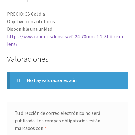
PRECIO: 35 € al día
Objetivo con autofocus
Disponible una unidad
https://www.canon.es/lenses/ef-24-70mm-f-2-8l-ii-usm-
lens/
Valoraciones
No hay valoraciones aún.
Tu dirección de correo electrónico no será
publicada.
Los campos obligatorios están
marcados con
*