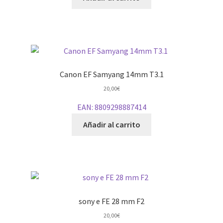
Canon EF Samyang 14mm T3.1
20,00
€
EAN:
8809298887414
Añadir al carrito
sony e FE 28 mm F2
20,00
€