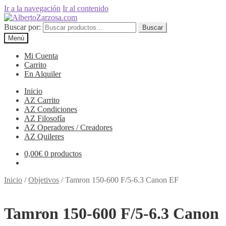
Ir a la navegación
Ir al contenido
Buscar por:
Buscar
Menú
Mi Cuenta
Carrito
En Alquiler
Inicio
AZ Carrito
AZ Condiciones
AZ Filosofía
AZ Operadores / Creadores
AZ Quileres
0,00
€
0 productos
Inicio
/
Objetivos
/
Tamron 150-600 F/5-6.3 Canon EF
Tamron 150-600 F/5-6.3 Canon