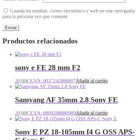
Guarda mi nombre, correo electrónico y web en este navegador
para la próxima vez que comente.
Productos relacionados
sony e FE 28 mm F2
20,00
€
EAN:
0027242888807
Añadir al carrito
Samyang AF 35mm 2.8 Sony FE
20,00
€
EAN:
8809298880989
Añadir al carrito
Sony E PZ 18-105mm f4 G OSS APS-