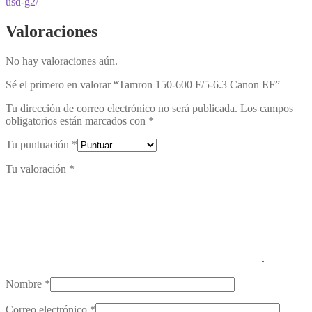
usd-g2/
Valoraciones
No hay valoraciones aún.
Sé el primero en valorar “Tamron 150-600 F/5-6.3 Canon EF”
Tu dirección de correo electrónico no será publicada.
Los campos
obligatorios están marcados con
*
Tu puntuación
*
Tu valoración
*
Nombre
*
Correo electrónico
*