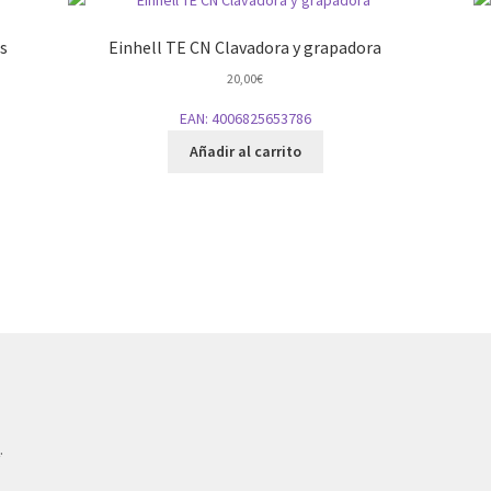
s
Einhell TE CN Clavadora y grapadora
20,00
€
EAN:
4006825653786
Añadir al carrito
e
.