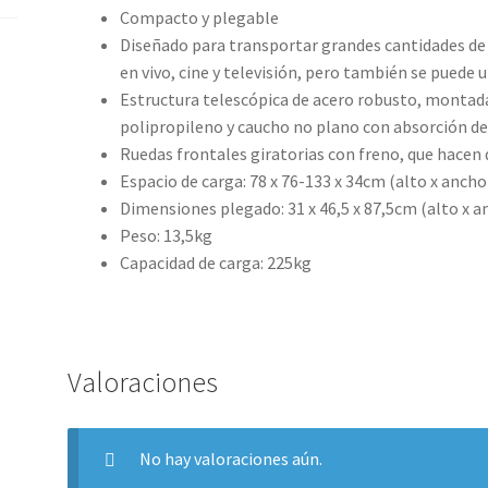
Compacto y plegable
Diseñado para transportar grandes cantidades de 
en vivo, cine y televisión, pero también se puede
Estructura telescópica de acero robusto, montada c
polipropileno y caucho no plano con absorción d
Ruedas frontales giratorias con freno, que hacen q
Espacio de carga: 78 x 76-133 x 34cm (alto x ancho
Dimensiones plegado: 31 x 46,5 x 87,5cm (alto x a
Peso: 13,5kg
Capacidad de carga: 225kg
Valoraciones
No hay valoraciones aún.