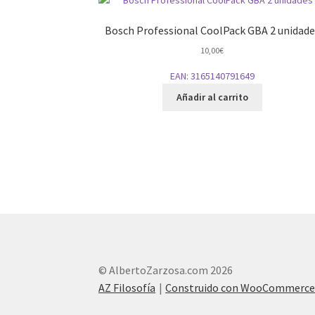
Bosch Professional CoolPack GBA 2 unidade
10,00
€
EAN:
3165140791649
Añadir al carrito
© AlbertoZarzosa.com 2026
AZ Filosofía
Construido con WooCommerc