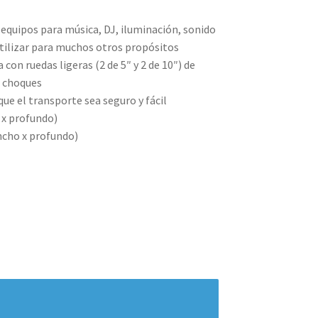
equipos para música, DJ, iluminación, sonido
 utilizar para muchos otros propósitos
on ruedas ligeras (2 de 5″ y 2 de 10″) de
e choques
ue el transporte sea seguro y fácil
 x profundo)
ncho x profundo)