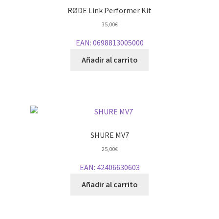
RØDE Link Performer Kit
35,00
€
EAN:
0698813005000
Añadir al carrito
SHURE MV7
25,00
€
EAN:
42406630603
Añadir al carrito