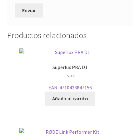
Productos relacionados
Superlux PRA D1
15,00
€
EAN:
4710423847156
Añadir al carrito