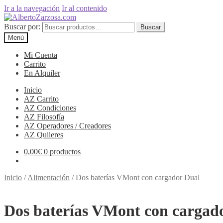
Ir a la navegación
Ir al contenido
Buscar por:
Buscar
Menú
Mi Cuenta
Carrito
En Alquiler
Inicio
AZ Carrito
AZ Condiciones
AZ Filosofía
AZ Operadores / Creadores
AZ Quileres
0,00
€
0 productos
Inicio
/
Alimentación
/
Dos baterías VMont con cargador Dual
Dos baterías VMont con cargad