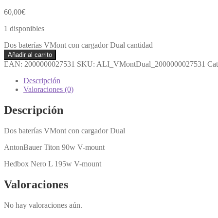
60,00
€
1 disponibles
Dos baterías VMont con cargador Dual cantidad
Añadir al carrito
EAN:
2000000027531
SKU:
ALI_VMontDual_2000000027531
Cat
Descripción
Valoraciones (0)
Descripción
Dos baterías VMont con cargador Dual
AntonBauer Titon 90w V-mount
Hedbox Nero L 195w V-mount
Valoraciones
No hay valoraciones aún.