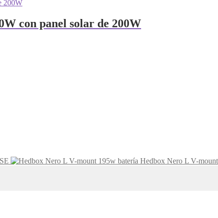
W con panel solar de 200W
 SE
Hedbox Nero L V-mount 