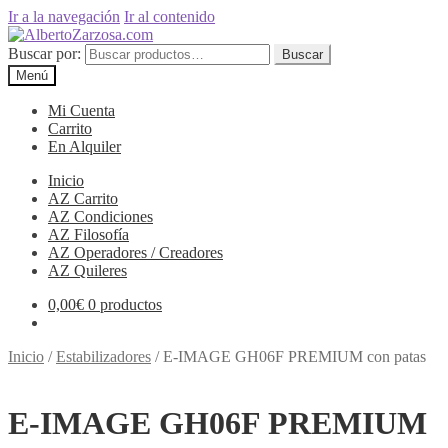
Ir a la navegación
Ir al contenido
Buscar por:
Buscar
Menú
Mi Cuenta
Carrito
En Alquiler
Inicio
AZ Carrito
AZ Condiciones
AZ Filosofía
AZ Operadores / Creadores
AZ Quileres
0,00
€
0 productos
Inicio
/
Estabilizadores
/
E-IMAGE GH06F PREMIUM con patas
E-IMAGE GH06F PREMIUM