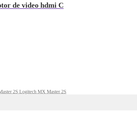
ptor de video hdmi C
Logitech MX Master 2S