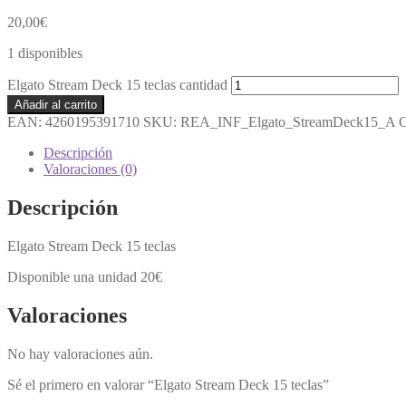
20,00
€
1 disponibles
Elgato Stream Deck 15 teclas cantidad
Añadir al carrito
EAN:
4260195391710
SKU:
REA_INF_Elgato_StreamDeck15_A
C
Descripción
Valoraciones (0)
Descripción
Elgato Stream Deck 15 teclas
Disponible una unidad 20€
Valoraciones
No hay valoraciones aún.
Sé el primero en valorar “Elgato Stream Deck 15 teclas”