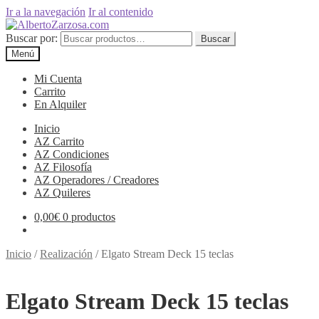
Ir a la navegación
Ir al contenido
Buscar por:
Buscar
Menú
Mi Cuenta
Carrito
En Alquiler
Inicio
AZ Carrito
AZ Condiciones
AZ Filosofía
AZ Operadores / Creadores
AZ Quileres
0,00
€
0 productos
Inicio
/
Realización
/
Elgato Stream Deck 15 teclas
Elgato Stream Deck 15 teclas