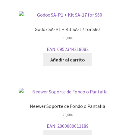
Godox SA-P1 + Kit SA-17 for S60
30,00
€
EAN:
6952344218082
Añadir al carrito
Neewer Soporte de Fondo o Pantalla
20,00
€
EAN:
2000000011189