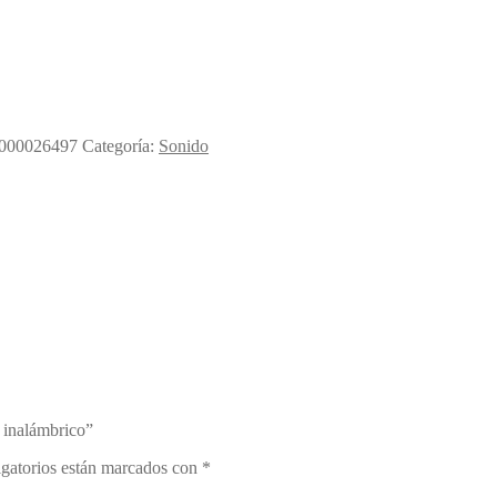
00026497
Categoría:
Sonido
inalámbrico”
gatorios están marcados con
*