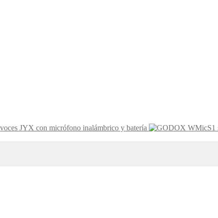
voces JYX con micrófono inalámbrico y batería