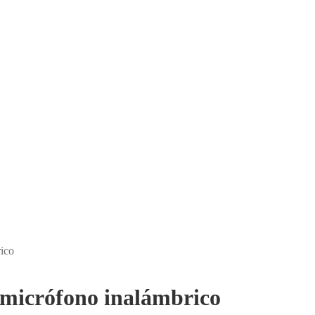
ico
icrófono inalámbrico