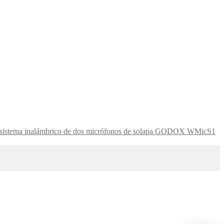
GODOX WMicS1