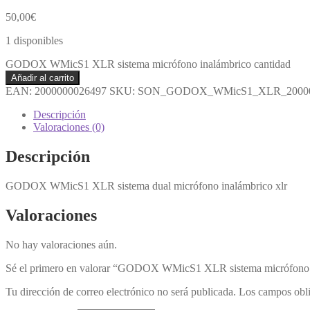
50,00
€
1 disponibles
GODOX WMicS1 XLR sistema micrófono inalámbrico cantidad
Añadir al carrito
EAN:
2000000026497
SKU:
SON_GODOX_WMicS1_XLR_20000
Descripción
Valoraciones (0)
Descripción
GODOX WMicS1 XLR sistema dual micrófono inalámbrico xlr
Valoraciones
No hay valoraciones aún.
Sé el primero en valorar “GODOX WMicS1 XLR sistema micrófono 
Tu dirección de correo electrónico no será publicada.
Los campos obli