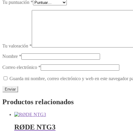
Tu puntuación
*
Tu valoración
*
Nombre
*
Correo electrónico
*
Guarda mi nombre, correo electrónico y web en este navegador p
Productos relacionados
RØDE NTG3