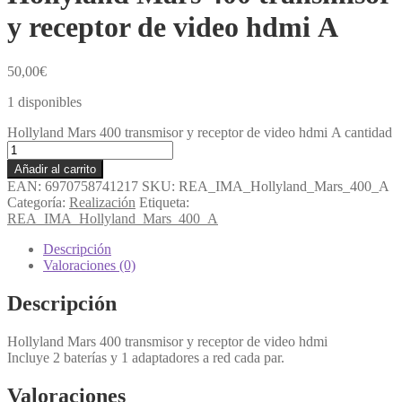
y receptor de video hdmi A
50,00
€
1 disponibles
Hollyland Mars 400 transmisor y receptor de video hdmi A cantidad
Añadir al carrito
EAN:
6970758741217
SKU:
REA_IMA_Hollyland_Mars_400_A
Categoría:
Realización
Etiqueta:
REA_IMA_Hollyland_Mars_400_A
Descripción
Valoraciones (0)
Descripción
Hollyland Mars 400 transmisor y receptor de video hdmi
Incluye 2 baterías y 1 adaptadores a red cada par.
Valoraciones