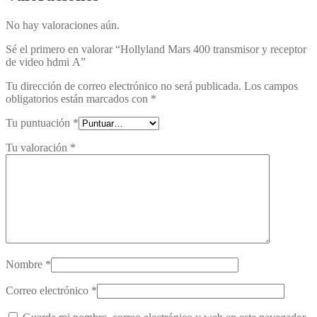
No hay valoraciones aún.
Sé el primero en valorar “Hollyland Mars 400 transmisor y receptor
de video hdmi A”
Tu dirección de correo electrónico no será publicada.
Los campos
obligatorios están marcados con
*
Tu puntuación
*
Tu valoración
*
Nombre
*
Correo electrónico
*