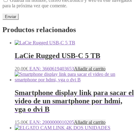
Guarda mi nombre, correo electrónico y web en este navegador
para la próxima vez que comente.
Productos relacionados
LaCie Rugged USB-C 5 TB
20,00
€
EAN:
3660619403653
Añadir al carrito
Smartphone display link para sacar el
video de un smartphone por hdmi,
vga o dvi B
15,00
€
EAN:
2000000010205
Añadir al carrito