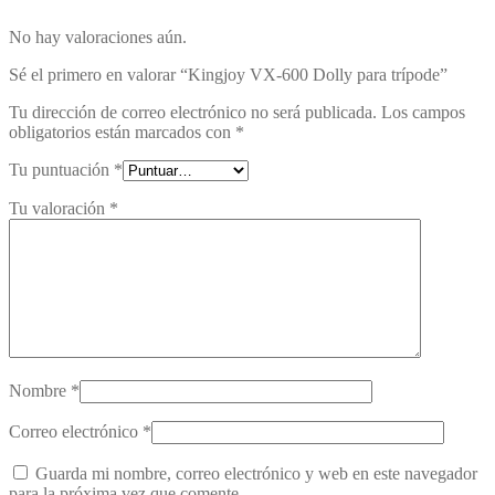
No hay valoraciones aún.
Sé el primero en valorar “Kingjoy VX-600 Dolly para trípode”
Tu dirección de correo electrónico no será publicada.
Los campos
obligatorios están marcados con
*
Tu puntuación
*
Tu valoración
*
Nombre
*
Correo electrónico
*
Guarda mi nombre, correo electrónico y web en este navegador
para la próxima vez que comente.