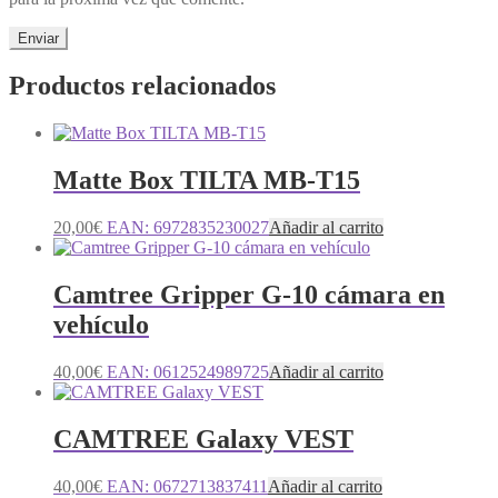
Productos relacionados
Matte Box TILTA MB-T15
20,00
€
EAN:
6972835230027
Añadir al carrito
Camtree Gripper G-10 cámara en
vehículo
40,00
€
EAN:
0612524989725
Añadir al carrito
CAMTREE Galaxy VEST
40,00
€
EAN:
0672713837411
Añadir al carrito