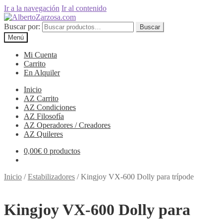
Ir a la navegación
Ir al contenido
Buscar por:
Buscar
Menú
Mi Cuenta
Carrito
En Alquiler
Inicio
AZ Carrito
AZ Condiciones
AZ Filosofía
AZ Operadores / Creadores
AZ Quileres
0,00
€
0 productos
Inicio
/
Estabilizadores
/
Kingjoy VX-600 Dolly para trípode
Kingjoy VX-600 Dolly para