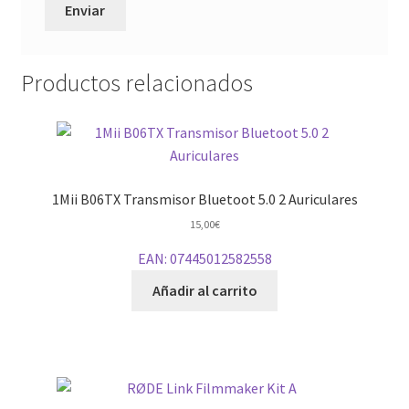
Productos relacionados
1Mii B06TX Transmisor Bluetoot 5.0 2 Auriculares
15,00
€
EAN:
07445012582558
Añadir al carrito