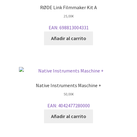
RØDE Link Filmmaker Kit A
25,00
€
EAN:
698813004331
Añadir al carrito
Native Instruments Maschine +
50,00
€
EAN:
4042477280000
Añadir al carrito