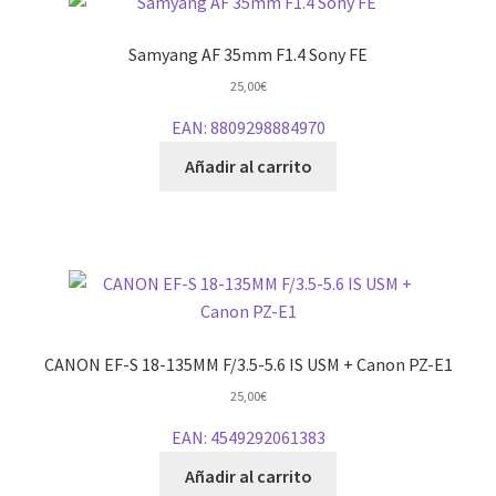
Samyang AF 35mm F1.4 Sony FE
25,00
€
EAN:
8809298884970
Añadir al carrito
CANON EF-S 18-135MM F/3.5-5.6 IS USM + Canon PZ-E1
25,00
€
EAN:
4549292061383
Añadir al carrito