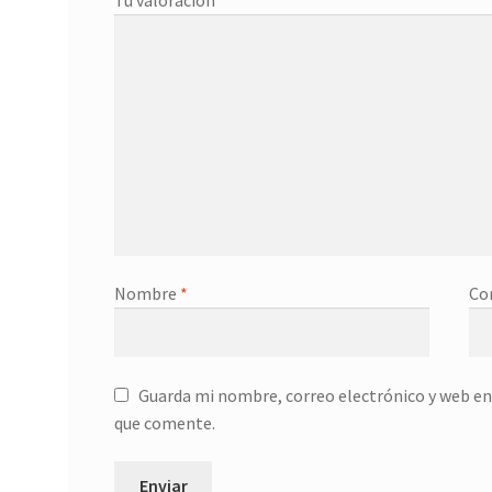
Tu valoración
*
Nombre
*
Co
Guarda mi nombre, correo electrónico y web en
que comente.