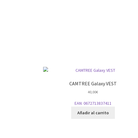
CAMTREE Galaxy VEST
40,00
€
EAN:
0672713837411
Añadir al carrito