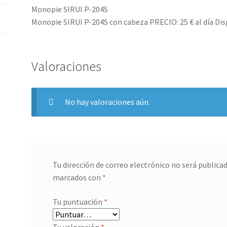
Monopie SIRUI P-204S
Monopie SIRUI P-204S con cabeza PRECIO: 25 € al día Dis
Valoraciones
No hay valoraciones aún.
Tu dirección de correo electrónico no será publicad
marcados con
*
Tu puntuación
*