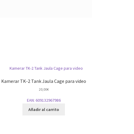
Kamerar TK-2 Tank Jaula Cage para video
20,00
€
EAN:
609132967986
Añadir al carrito