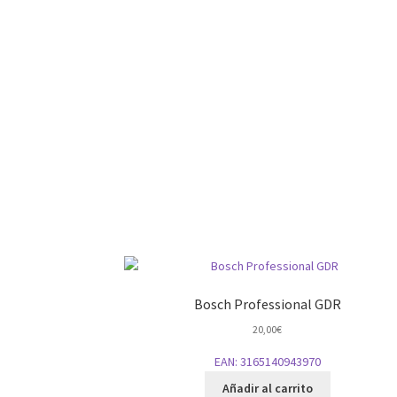
Bosch Professional GDR
20,00
€
EAN:
3165140943970
Añadir al carrito