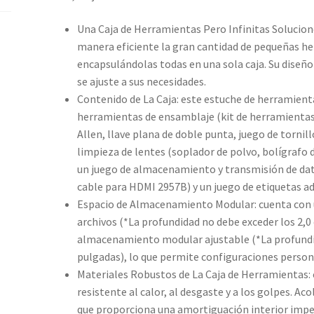
Una Caja de Herramientas Pero Infinitas Solucion
manera eficiente la gran cantidad de pequeñas he
encapsulándolas todas en una sola caja. Su diseñ
se ajuste a sus necesidades.
Contenido de La Caja: este estuche de herramienta
herramientas de ensamblaje (kit de herramientas
Allen, llave plana de doble punta, juego de tornil
limpieza de lentes (soplador de polvo, bolígrafo 
un juego de almacenamiento y transmisión de dat
cable para HDMI 2957B) y un juego de etiquetas adh
Espacio de Almacenamiento Modular: cuenta con
archivos (*La profundidad no debe exceder los 2,0
almacenamiento modular ajustable (*La profundid
pulgadas), lo que permite configuraciones persona
Materiales Robustos de La Caja de Herramientas: c
resistente al calor, al desgaste y a los golpes. Ac
que proporciona una amortiguación interior impe