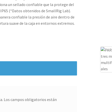
iona un sellado confiable que la protege del
o IP65 (*Datos obtenidos de SmallRig Lab).
manera confiable la presión de aire dentro de
rtura suave de la caja en entornos extremos.
a.
Los campos obligatorios están