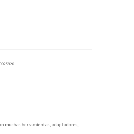
00025920
a con muchas herramientas, adaptadores,