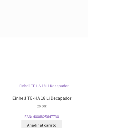
Einhell TE-HA 18 Li Decapador
20,00
€
EAN:
4006825647730
Añadir al carrito