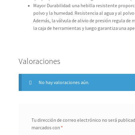
Mayor Durabilidad: una hebilla resistente proporc
polvo y la humedad. Resistencia al agua y al polv
Además, la válvula de alivio de presión regula de 
la caja de herramientas y luego garantiza una ape
Valoraciones
No hay valoraciones aún.
Tu dirección de correo electrónico no será publicad
marcados con
*