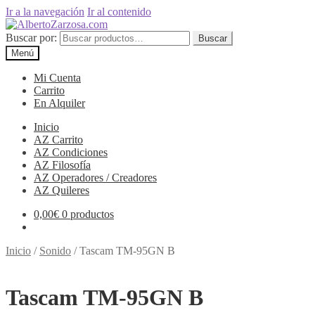
Ir a la navegación
Ir al contenido
Buscar por:
Buscar
Menú
Mi Cuenta
Carrito
En Alquiler
Inicio
AZ Carrito
AZ Condiciones
AZ Filosofía
AZ Operadores / Creadores
AZ Quileres
0,00
€
0 productos
Inicio
/
Sonido
/
Tascam TM-95GN B
Tascam TM-95GN B