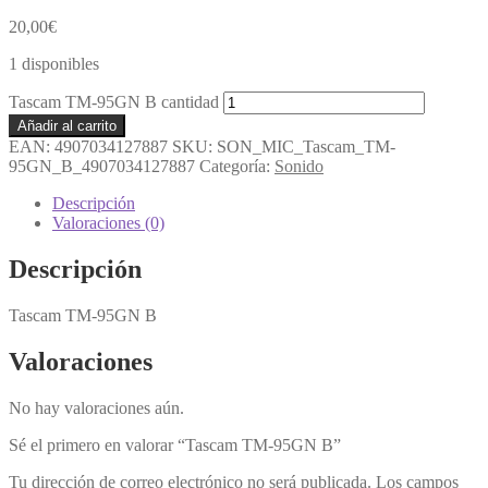
20,00
€
1 disponibles
Tascam TM-95GN B cantidad
Añadir al carrito
EAN:
4907034127887
SKU:
SON_MIC_Tascam_TM-
95GN_B_4907034127887
Categoría:
Sonido
Descripción
Valoraciones (0)
Descripción
Tascam TM-95GN B
Valoraciones
No hay valoraciones aún.
Sé el primero en valorar “Tascam TM-95GN B”
Tu dirección de correo electrónico no será publicada.
Los campos