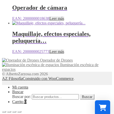
Operador de cámara
EAN:
2000000018638
Leer más
Maquillaje, efectos especiales,
peluquería…
EAN:
2000000025773
Leer más
Operador de Drones
Iluminación escénica de
espacios
© AlbertoZarzosa.com 2026
AZ Filosofía
Construido con WooCommerce
.
Mi cuenta
Buscar
Buscar por:
Buscar
Carrito
0