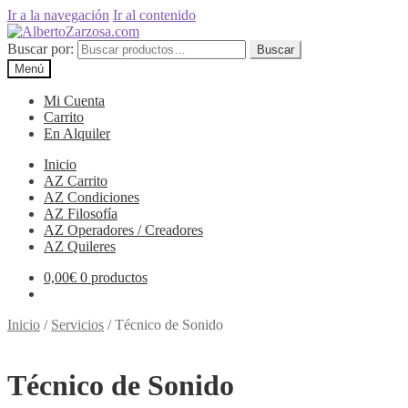
Ir a la navegación
Ir al contenido
Buscar por:
Buscar
Menú
Mi Cuenta
Carrito
En Alquiler
Inicio
AZ Carrito
AZ Condiciones
AZ Filosofía
AZ Operadores / Creadores
AZ Quileres
0,00
€
0 productos
Inicio
/
Servicios
/
Técnico de Sonido
Técnico de Sonido