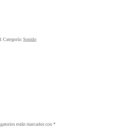
1
Categoría:
Sonido
gatorios están marcados con
*