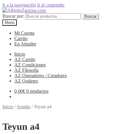
Ir a la navegación
Ir al contenido
Buscar por:
Buscar
Menú
Mi Cuenta
Carrito
En Alquiler
Inicio
AZ Carrito
AZ Condiciones
AZ Filosofía
AZ Operadores / Creadores
AZ Quileres
0,00
€
0 productos
Inicio
/
Sonido
/
Teyun a4
Teyun a4