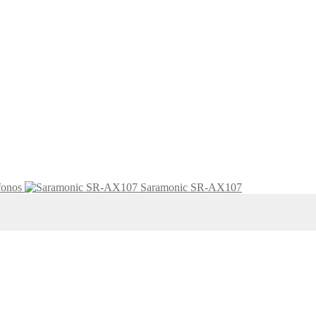
onos
Saramonic SR-AX107