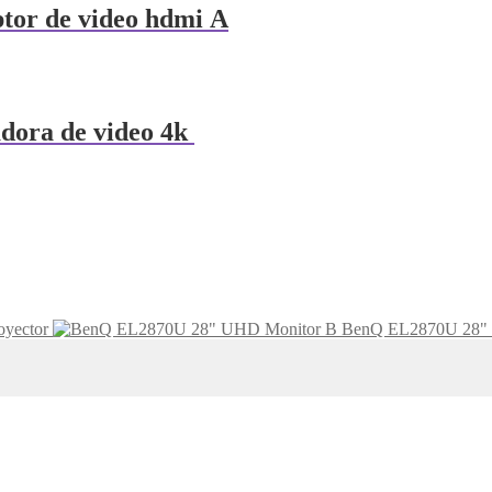
ptor de video hdmi A
dora de video 4k
oyector
BenQ EL2870U 28"