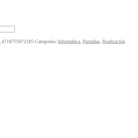
4718755072185
Categorías:
Informática
,
Pantallas
,
Realización