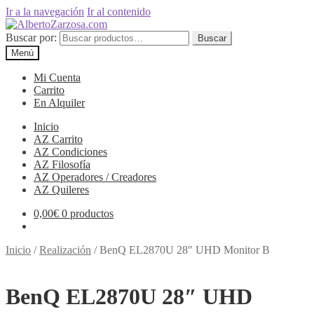
Ir a la navegación
Ir al contenido
Buscar por:
Buscar
Menú
Mi Cuenta
Carrito
En Alquiler
Inicio
AZ Carrito
AZ Condiciones
AZ Filosofía
AZ Operadores / Creadores
AZ Quileres
0,00
€
0 productos
Inicio
/
Realización
/
BenQ EL2870U 28″ UHD Monitor B
BenQ EL2870U 28″ UHD