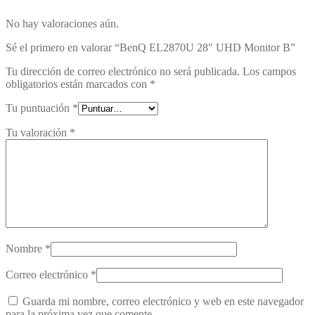
No hay valoraciones aún.
Sé el primero en valorar “BenQ EL2870U 28″ UHD Monitor B”
Tu dirección de correo electrónico no será publicada.
Los campos
obligatorios están marcados con
*
Tu puntuación
*
Tu valoración
*
Nombre
*
Correo electrónico
*
Guarda mi nombre, correo electrónico y web en este navegador
para la próxima vez que comente.