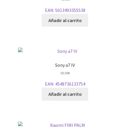
EAN:
5013493355538
Añadir al carrito
Sony a7 IV
50,00
€
EAN:
4548736133754
Añadir al carrito