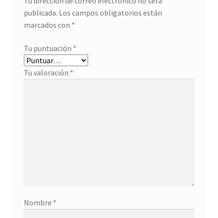
Tu dirección de correo electrónico no será
publicada.
Los campos obligatorios están
marcados con
*
Tu puntuación
*
Tu valoración
*
Nombre
*