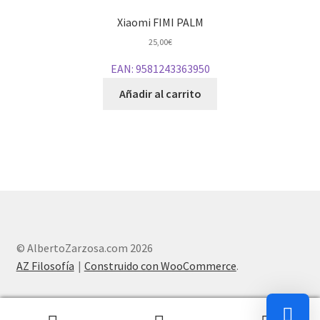
Xiaomi FIMI PALM
25,00
€
EAN:
9581243363950
Añadir al carrito
© AlbertoZarzosa.com 2026
AZ Filosofía
Construido con WooCommerce
.
0