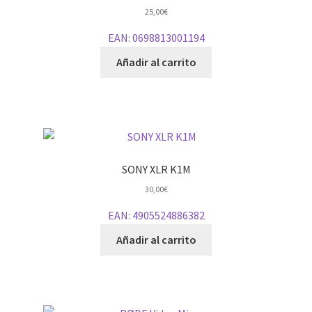
25,00
€
EAN:
0698813001194
Añadir al carrito
SONY XLR K1M
30,00
€
EAN:
4905524886382
Añadir al carrito