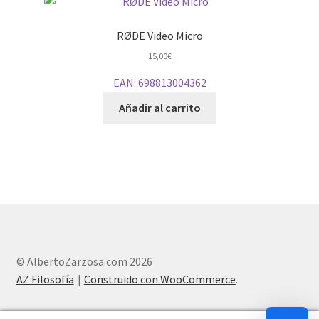
RØDE Video Micro
15,00
€
EAN:
698813004362
Añadir al carrito
© AlbertoZarzosa.com 2026
AZ Filosofía
Construido con WooCommerce
.