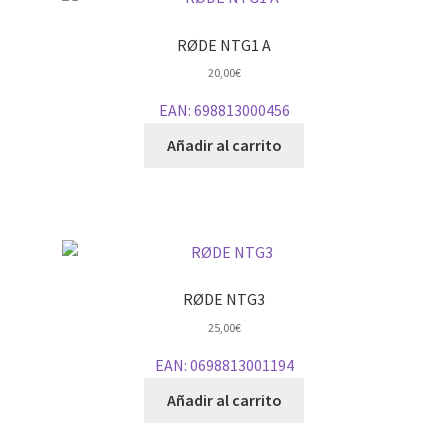
RØDE NTG1 A
20,00
€
EAN:
698813000456
Añadir al carrito
RØDE NTG3
25,00
€
EAN:
0698813001194
Añadir al carrito