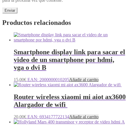
para la próxima vez que comente.
Productos relacionados
Smartphone display link para sacar el
video de un smartphone por hdmi,
vga o dvi B
15,00
€
EAN:
2000000010205
Añadir al carrito
Router wireless xiaomi mi aiot ax3600
Alargador de wifi
20,00
€
EAN:
6934177722134
Añadir al carrito