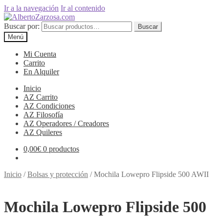
Ir a la navegación
Ir al contenido
Buscar por:
Buscar
Menú
Mi Cuenta
Carrito
En Alquiler
Inicio
AZ Carrito
AZ Condiciones
AZ Filosofía
AZ Operadores / Creadores
AZ Quileres
0,00
€
0 productos
Inicio
/
Bolsas y protección
/
Mochila Lowepro Flipside 500 AWII
Mochila Lowepro Flipside 500