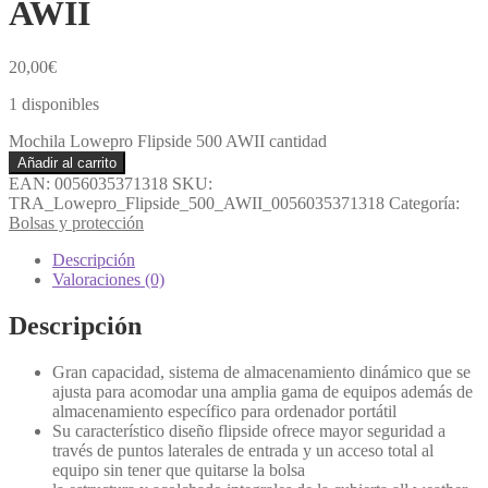
AWII
20,00
€
1 disponibles
Mochila Lowepro Flipside 500 AWII cantidad
Añadir al carrito
EAN:
0056035371318
SKU:
TRA_Lowepro_Flipside_500_AWII_0056035371318
Categoría:
Bolsas y protección
Descripción
Valoraciones (0)
Descripción
Gran capacidad, sistema de almacenamiento dinámico que se
ajusta para acomodar una amplia gama de equipos además de
almacenamiento específico para ordenador portátil
Su característico diseño flipside ofrece mayor seguridad a
través de puntos laterales de entrada y un acceso total al
equipo sin tener que quitarse la bolsa