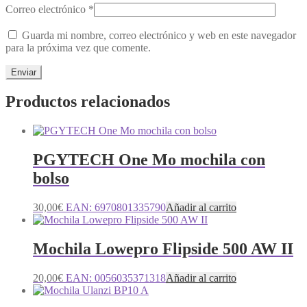
Correo electrónico
*
Guarda mi nombre, correo electrónico y web en este navegador
para la próxima vez que comente.
Productos relacionados
PGYTECH One Mo mochila con
bolso
30,00
€
EAN:
6970801335790
Añadir al carrito
Mochila Lowepro Flipside 500 AW II
20,00
€
EAN:
0056035371318
Añadir al carrito