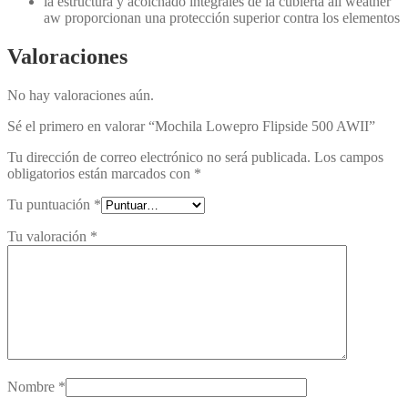
la estructura y acolchado integrales de la cubierta all weather
aw proporcionan una protección superior contra los elementos
Valoraciones
No hay valoraciones aún.
Sé el primero en valorar “Mochila Lowepro Flipside 500 AWII”
Tu dirección de correo electrónico no será publicada.
Los campos
obligatorios están marcados con
*
Tu puntuación
*
Tu valoración
*
Nombre
*