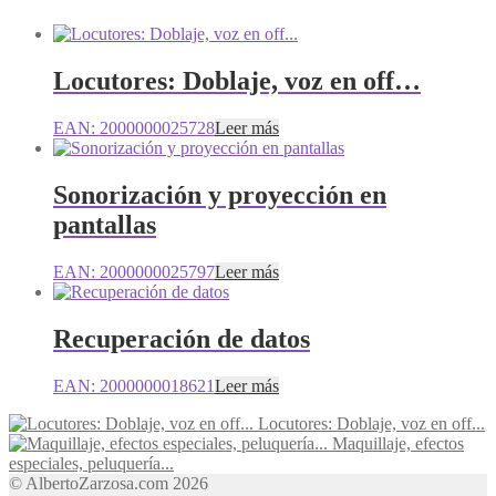
Locutores: Doblaje, voz en off…
EAN:
2000000025728
Leer más
Sonorización y proyección en
pantallas
EAN:
2000000025797
Leer más
Recuperación de datos
EAN:
2000000018621
Leer más
Locutores: Doblaje, voz en off...
Maquillaje, efectos
especiales, peluquería...
© AlbertoZarzosa.com 2026