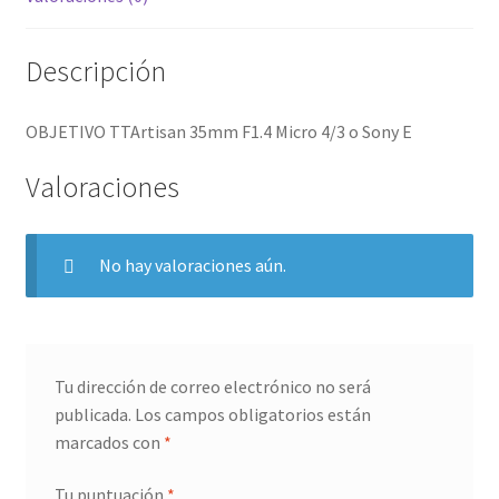
Descripción
OBJETIVO TTArtisan 35mm F1.4 Micro 4/3 o Sony E
Valoraciones
No hay valoraciones aún.
Tu dirección de correo electrónico no será
publicada.
Los campos obligatorios están
marcados con
*
Tu puntuación
*