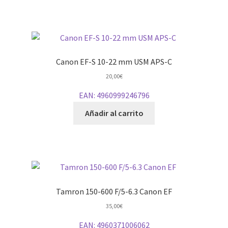
Canon EF-S 10-22 mm USM APS-C
20,00
€
EAN:
4960999246796
Añadir al carrito
Tamron 150-600 F/5-6.3 Canon EF
35,00
€
EAN:
4960371006062