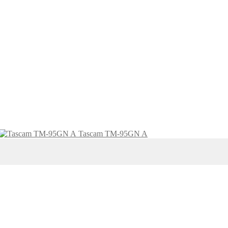
Tascam TM-95GN A