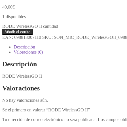
40,00
€
1 disponibles
RODE WirelessGO II cantidad
Añadir al carrito
EAN:
698813007110
SKU:
SON_MIC_RODE_WirelessGOII_6988
Descripción
Valoraciones (0)
Descripción
RODE WirelessGO II
Valoraciones
No hay valoraciones aún.
Sé el primero en valorar “RODE WirelessGO II”
Tu dirección de correo electrónico no será publicada.
Los campos obli