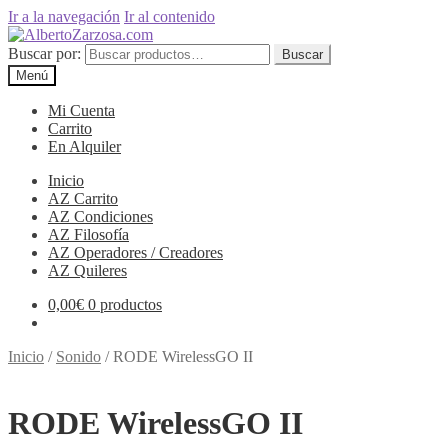
Ir a la navegación
Ir al contenido
Buscar por:
Buscar
Menú
Mi Cuenta
Carrito
En Alquiler
Inicio
AZ Carrito
AZ Condiciones
AZ Filosofía
AZ Operadores / Creadores
AZ Quileres
0,00
€
0 productos
Inicio
/
Sonido
/
RODE WirelessGO II
RODE WirelessGO II