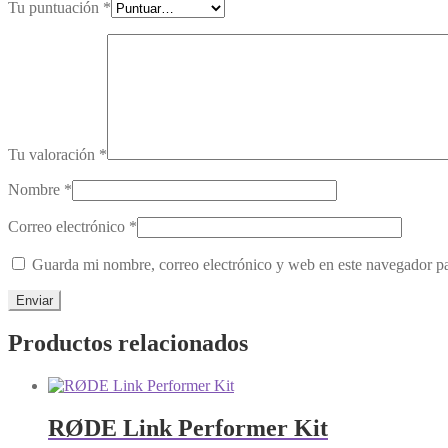
Tu puntuación
*
Tu valoración
*
Nombre
*
Correo electrónico
*
Guarda mi nombre, correo electrónico y web en este navegador p
Productos relacionados
RØDE Link Performer Kit