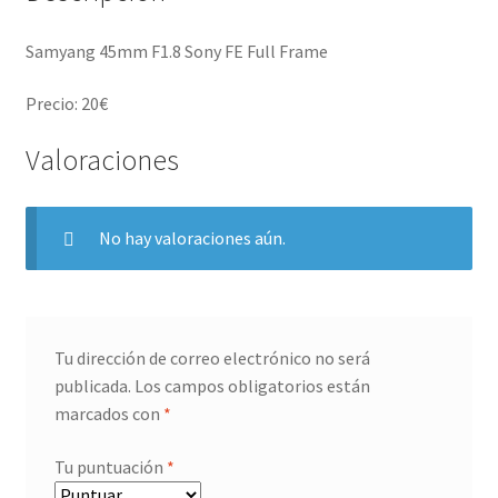
Samyang 45mm F1.8 Sony FE Full Frame
Precio: 20€
Valoraciones
No hay valoraciones aún.
Tu dirección de correo electrónico no será
publicada.
Los campos obligatorios están
marcados con
*
Tu puntuación
*