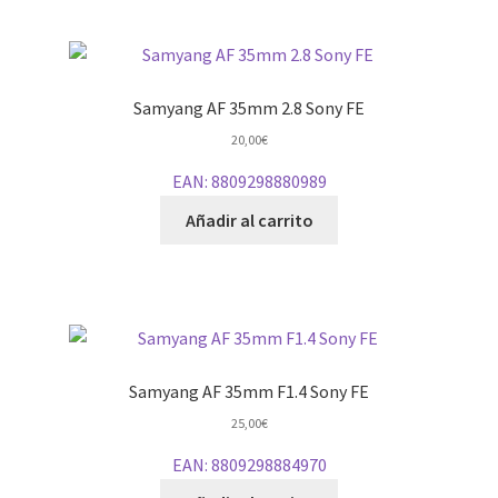
Samyang AF 35mm 2.8 Sony FE
20,00
€
EAN:
8809298880989
Añadir al carrito
Samyang AF 35mm F1.4 Sony FE
25,00
€
EAN:
8809298884970