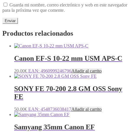
Guarda mi nombre, correo electrónico y web en este navegador
para la próxima vez que comente.
Productos relacionados
Canon EF-S 10-22 mm USM APS-C
20,00
€
EAN:
4960999246796
Añadir al carrito
SONY FE 70-200 2.8 GM OSS Sony
FE
50,00
€
EAN:
4548736038417
Añadir al carrito
Samyang 35mm Canon EF