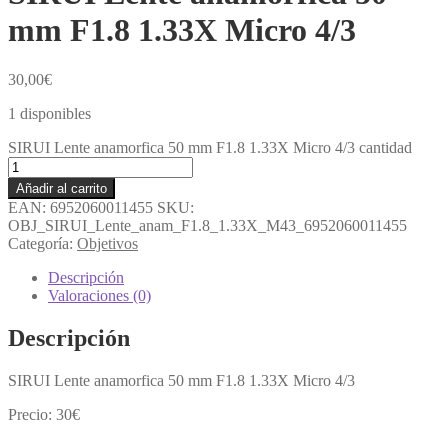
mm F1.8 1.33X Micro 4/3
30,00
€
1 disponibles
SIRUI Lente anamorfica 50 mm F1.8 1.33X Micro 4/3 cantidad
Añadir al carrito
EAN:
6952060011455
SKU:
OBJ_SIRUI_Lente_anam_F1.8_1.33X_M43_6952060011455
Categoría:
Objetivos
Descripción
Valoraciones (0)
Descripción
SIRUI Lente anamorfica 50 mm F1.8 1.33X Micro 4/3
Precio: 30€