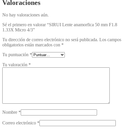
Valoraciones
No hay valoraciones aún.
Sé el primero en valorar “SIRUI Lente anamorfica 50 mm F1.8
1.33X Micro 4/3”
Tu dirección de correo electrónico no será publicada.
Los campos
obligatorios están marcados con
*
Tu puntuación
*
Tu valoración
*
Nombre
*
Correo electrónico
*