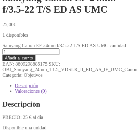
f/3.5-22 T/S ED AS UMC
25,00
€
1 disponibles
Samyang Canon EF 24mm f/3.5-22 T/S ED AS UMC cantidad
Añadir al carrito
EAN:
8809298885175
SKU:
OBJ_Samyang_24mm_T1.5_VDSLR_II_ED_AS_IF_UMC_CanonE
Categoría:
Objetivos
Descripción
Valoraciones (0)
Descripción
PRECIO: 25 € al día
Disponible una unidad