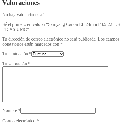
Valoraciones
No hay valoraciones aún.
Sé el primero en valorar “Samyang Canon EF 24mm f/3.5-22 T/S
ED AS UMC”
Tu dirección de correo electrónico no será publicada.
Los campos
obligatorios están marcados con
*
Tu puntuación
*
Tu valoración
*
Nombre
*
Correo electrónico
*