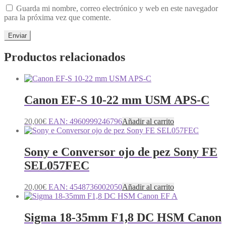
Guarda mi nombre, correo electrónico y web en este navegador
para la próxima vez que comente.
Productos relacionados
Canon EF-S 10-22 mm USM APS-C
20,00
€
EAN:
4960999246796
Añadir al carrito
Sony e Conversor ojo de pez Sony FE
SEL057FEC
20,00
€
EAN:
4548736002050
Añadir al carrito
Sigma 18-35mm F1,8 DC HSM Canon