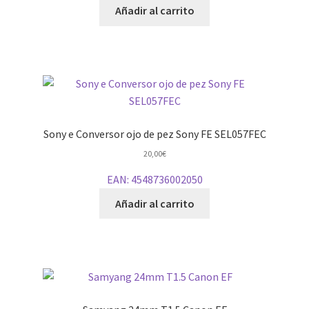
Añadir al carrito
Sony e Conversor ojo de pez Sony FE SEL057FEC
20,00
€
EAN:
4548736002050
Añadir al carrito