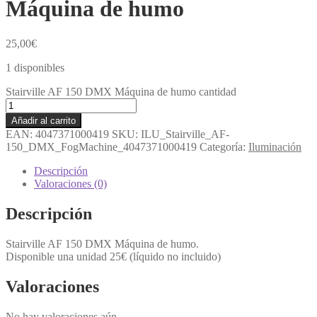
Máquina de humo
25,00
€
1 disponibles
Stairville AF 150 DMX Máquina de humo cantidad
Añadir al carrito
EAN:
4047371000419
SKU:
ILU_Stairville_AF-
150_DMX_FogMachine_4047371000419
Categoría:
Iluminación
Descripción
Valoraciones (0)
Descripción
Stairville AF 150 DMX Máquina de humo.
Disponible una unidad 25€ (líquido no incluido)
Valoraciones
No hay valoraciones aún.