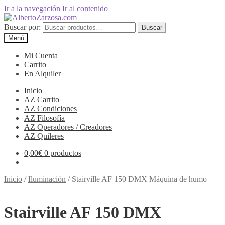
Ir a la navegación
Ir al contenido
Buscar por:
Buscar
Menú
Mi Cuenta
Carrito
En Alquiler
Inicio
AZ Carrito
AZ Condiciones
AZ Filosofía
AZ Operadores / Creadores
AZ Quileres
0,00
€
0 productos
Inicio
/
Iluminación
/
Stairville AF 150 DMX Máquina de humo
Stairville AF 150 DMX