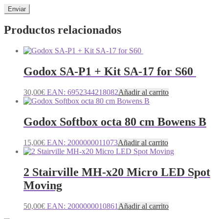
Productos relacionados
Godox SA-P1 + Kit SA-17 for S60
30,00
€
EAN:
6952344218082
Añadir al carrito
Godox Softbox octa 80 cm Bowens B
15,00
€
EAN:
2000000011073
Añadir al carrito
2 Stairville MH-x20 Micro LED Spot
Moving
50,00
€
EAN:
2000000010861
Añadir al carrito