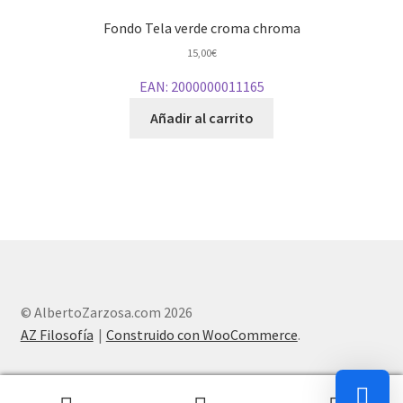
Fondo Tela verde croma chroma
15,00
€
EAN:
2000000011165
Añadir al carrito
© AlbertoZarzosa.com 2026
AZ Filosofía
Construido con WooCommerce
.
0