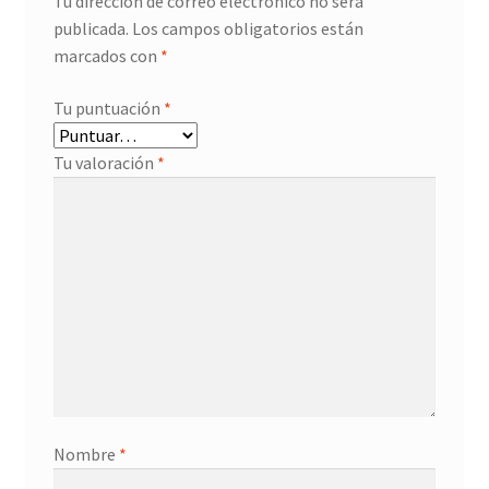
Tu dirección de correo electrónico no será
publicada.
Los campos obligatorios están
marcados con
*
Tu puntuación
*
Tu valoración
*
Nombre
*