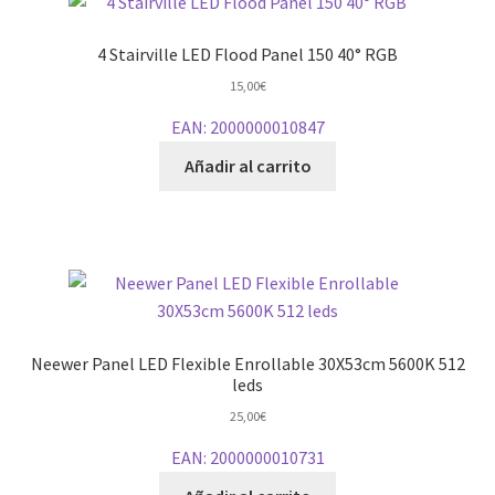
4 Stairville LED Flood Panel 150 40° RGB
15,00
€
EAN:
2000000010847
Añadir al carrito
Neewer Panel LED Flexible Enrollable 30X53cm 5600K 512
leds
25,00
€
EAN:
2000000010731